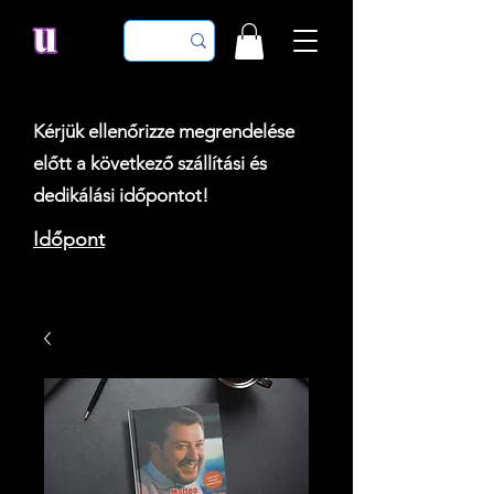
Kérjük ellenőrizze megrendelése
előtt a következő szállítási és
dedikálási időpontot!
Időpont