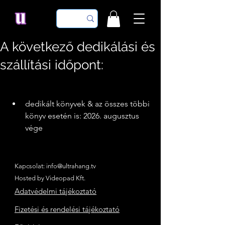
A következő dedikálási és
szállítási időpont:
dedikált könyvek & az összes többi 
könyv esetén is: 2026. augusztus 
vége
Kapcsolat:
info@ultrahang.tv
Hosted by Videopad Kft.
Adatvédelmi tájékoztató
Fizetési és rendelési tájékoztató