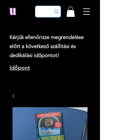
Kérjük ellenőrizze megrendelése
előtt a következő szállítási és
dedikálási időpontot!
Időpont