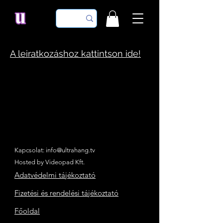
A leiratkozáshoz kattintson ide!
Kapcsolat:
info@ultrahang.tv
Hosted by Videopad Kft.
Adatvédelmi tájékoztató
Fizetési és rendelési tájékoztató
Főoldal